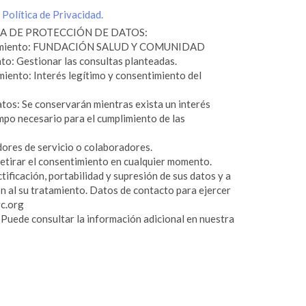
a
Política de Privacidad.
A DE PROTECCIÓN DE DATOS:
atamiento: FUNDACIÓN SALUD Y COMUNIDAD
nto: Gestionar las consultas planteadas.
miento: Interés legítimo y consentimiento del
tos: Se conservarán mientras exista un interés
mpo necesario para el cumplimiento de las
ores de servicio o colaboradores.
etirar el consentimiento en cualquier momento.
ificación, portabilidad y supresión de sus datos y a
ón al su tratamiento. Datos de contacto para ejercer
c.org
 Puede consultar la información adicional en nuestra