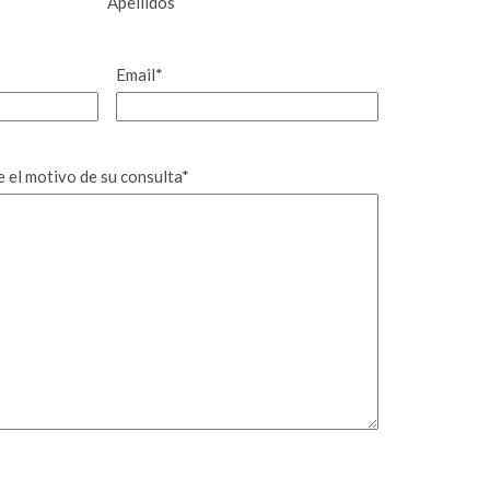
Apellidos
Email
*
 el motivo de su consulta
*