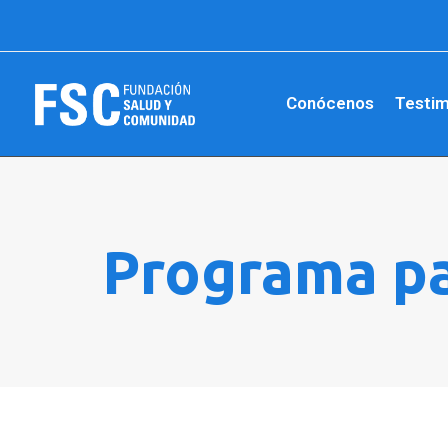
Conócenos
Testim
Programa pa