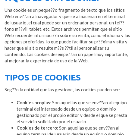
Una cookie es un peque??o fragmento de texto que los sitios
Web env??an al navegador y que se almacenan en el terminal
del usuario, el cual puede ser un ordenador personal, un tel??
fono m??vil, tablet, etc. Estos archivos permiten que el sitio
Web recuerde informaci??n sobre su visita, como el idioma y las
opciones preferidas, lo que puede facilitar su pr??xima visita y
hacer que el sitio resulte m??s ??til al personalizar su
contenido. Las cookies desempe??an un papel muy importante,
al mejorar la experiencia de uso de la Web.
TIPOS DE COOKIES
Seg??n la entidad que las gestione, las cookies pueden ser:
Cookies propias
: Son aquellas que se env??an al equipo
terminal del interesado desde un equipo o dominio
gestionado por el propio editor y desde el que se presta
el servicio solicitado por el usuario.
Cookies de tercero
: Son aquellas que se env??an al
equipo terminal del usuario desde un equipo o dominio