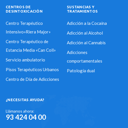
CENTROS DE
SUSTANCIAS Y
DESINTOXICACIÓN
TRATAMIENTOS
Centro Terapéutico
Adicción a la Cocaí­na
Intensivo»Riera Major»
Adicción al Alcohol
Centro Terapéutico de
Adicción al Cannabis
Estancia Media «Can Coll»
Adicciones
Servicio ambulatorio
comportamentales
Pisos Terapéuticos Urbanos
Patología dual
Centro de Dí­a de Adicciones
¿NECESITAS AYUDA?
Llámanos ahora:
93 424 04 00