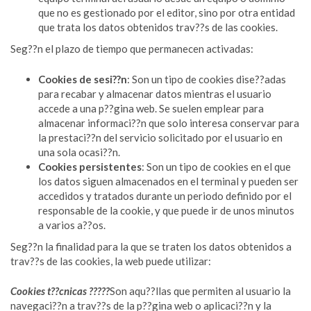
que no es gestionado por el editor, sino por otra entidad
que trata los datos obtenidos trav??s de las cookies.
Seg??n el plazo de tiempo que permanecen activadas:
Cookies de sesi??n
: Son un tipo de cookies dise??adas
para recabar y almacenar datos mientras el usuario
accede a una p??gina web. Se suelen emplear para
almacenar informaci??n que solo interesa conservar para
la prestaci??n del servicio solicitado por el usuario en
una sola ocasi??n.
Cookies persistentes
: Son un tipo de cookies en el que
los datos siguen almacenados en el terminal y pueden ser
accedidos y tratados durante un periodo definido por el
responsable de la cookie, y que puede ir de unos minutos
a varios a??os.
Seg??n la finalidad para la que se traten los datos obtenidos a
trav??s de las cookies, la web puede utilizar:
Cookies t??cnicas ?????
Son aqu??llas que permiten al usuario la
navegaci??n a trav??s de la p??gina web o aplicaci??n y la