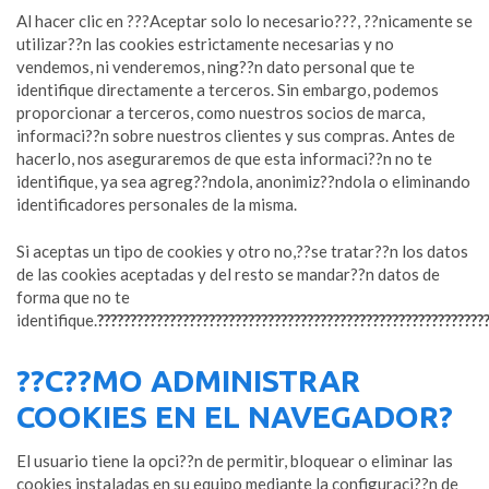
Al hacer clic en ???Aceptar solo lo necesario???, ??nicamente se
utilizar??n las cookies estrictamente necesarias y no
vendemos, ni venderemos, ning??n dato personal que te
identifique directamente a terceros. Sin embargo, podemos
proporcionar a terceros, como nuestros socios de marca,
informaci??n sobre nuestros clientes y sus compras. Antes de
hacerlo, nos aseguraremos de que esta informaci??n no te
identifique, ya sea agreg??ndola, anonimiz??ndola o eliminando
identificadores personales de la misma.
Si aceptas un tipo de cookies y otro no,??se tratar??n los datos
de las cookies aceptadas y del resto se mandar??n datos de
forma que no te
identifique.
???????????????????????????????????????????????????????????
??C??MO ADMINISTRAR
COOKIES EN EL NAVEGADOR?
El usuario tiene la opci??n de permitir, bloquear o eliminar las
cookies instaladas en su equipo mediante la configuraci??n de