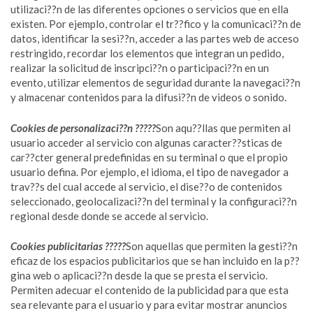
utilizaci??n de las diferentes opciones o servicios que en ella
existen. Por ejemplo, controlar el tr??fico y la comunicaci??n de
datos, identificar la sesi??n, acceder a las partes web de acceso
restringido, recordar los elementos que integran un pedido,
realizar la solicitud de inscripci??n o participaci??n en un
evento, utilizar elementos de seguridad durante la navegaci??n
y almacenar contenidos para la difusi??n de videos o sonido.
Cookies de personalizaci??n ?????
Son aqu??llas que permiten al
usuario acceder al servicio con algunas caracter??sticas de
car??cter general predefinidas en su terminal o que el propio
usuario defina. Por ejemplo, el idioma, el tipo de navegador a
trav??s del cual accede al servicio, el dise??o de contenidos
seleccionado, geolocalizaci??n del terminal y la configuraci??n
regional desde donde se accede al servicio.
Cookies publicitarias ?????
Son aquellas que permiten la gesti??n
eficaz de los espacios publicitarios que se han incluido en la p??
gina web o aplicaci??n desde la que se presta el servicio.
Permiten adecuar el contenido de la publicidad para que esta
sea relevante para el usuario y para evitar mostrar anuncios