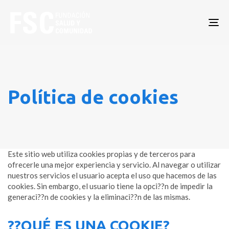
To
nav
Polí­tica de cookies
Este sitio web utiliza cookies propias y de terceros para
ofrecerle una mejor experiencia y servicio. Al navegar o utilizar
nuestros servicios el usuario acepta el uso que hacemos de las
cookies. Sin embargo, el usuario tiene la opci??n de impedir la
generaci??n de cookies y la eliminaci??n de las mismas.
??QUÉ ES UNA COOKIE?