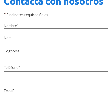
Contacta con nosotros
"
*
" indicates required fields
Nombre
*
Nom
Cognoms
Teléfono
*
Email
*