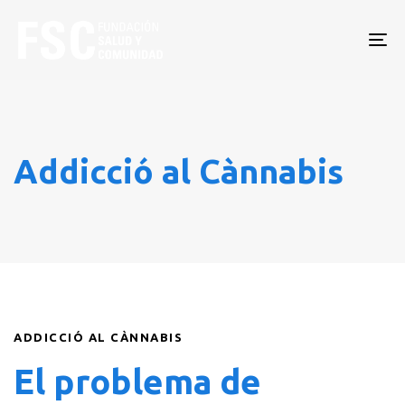
To
nav
Addicció al Cànnabis
ADDICCIÓ AL CÀNNABIS
El problema de