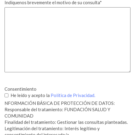
Indíquenos brevemente el motivo de su consulta
*
Consentimiento
He leído y acepto la
Política de Privacidad.
NFORMACIÓN BÁSICA DE PROTECCIÓN DE DATOS:
Responsable del tratamiento: FUNDACIÓN SALUD Y
COMUNIDAD
Finalidad del tratamiento: Gestionar las consultas planteadas.
Legitimación del tratamiento: Interés legítimo y
consentimiento del interesado/a.